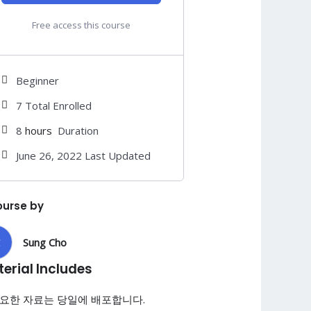
Free access this course
Beginner
7 Total Enrolled
8
hours
Duration
June 26, 2022 Last Updated
ourse by
C
Sung Cho
erial Includes
요한 자료는 당일에 배포합니다.