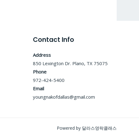
Contact Info
Address
850 Lexington Dr. Plano, TX 75075
Phone
972-424-5400
Email
youngnakofdallas@gmail.com
Powered by 달라스영락클래스