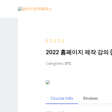
Skip
to
content
2022 홈페이지 제작 강의 (7/
Categories:
ETC
Course Info
Reviews