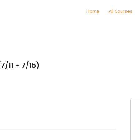
Home
All Courses
11 – 7/15)