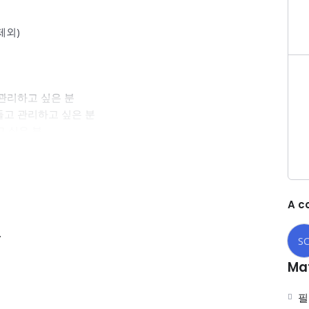
 제외)
관리하고 싶은 분
들고 관리하고 싶은 분
고 싶은 분
 만들고 싶은 분
본인의 아이디어를 실현하고 싶은 분에게는 관련 컨설팅을
A c
.
서 중복해서 참여하실 필요는 없습니다.
S
 / Answer 에 등록해주세요.
Mat
 손소독 권장
필
분은 COVID19 음성 확인 후 참여 가능