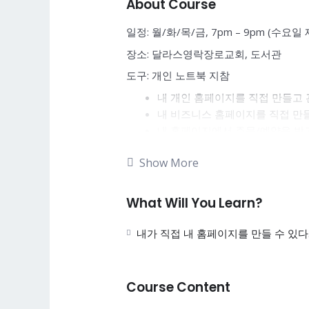
About Course
일정: 월/화/목/금, 7pm – 9pm (수요일
장소: 달라스영락장로교회, 도서관
도구: 개인 노트북 지참
내 개인 홈페이지를 직접 만들고 
내 비즈니스 홈페이지를 직접 만
내 홈페이지에서 주문/예약을 받
그 외 자신의 아이디어를 서비스로
Show More
이 과정은 홈페이지 제작 과정입니다. 
제공합니다.
What Will You Learn?
고등학생 이상 참여 가능.
내가 직접 내 홈페이지를 만들 수 있다
매 주 동일한 내용을 강의합니다. 따라
관련 문의는 ENROLL 하신 후 Question
자율적 마스크 착용, 거리두기 및
Course Content
발열 등의 코로나 의심증상이 있는 