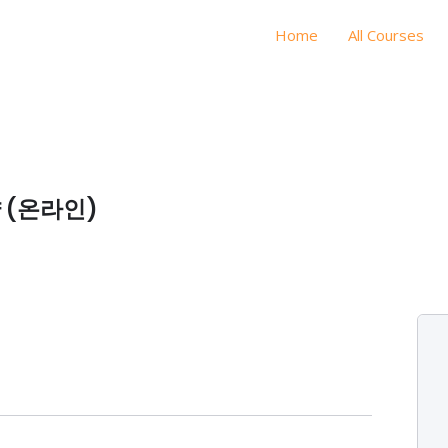
Home
All Courses
 (온라인)