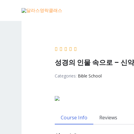
Skip
to
content
성경의 인물 속으로 – 신약
Categories:
Bible School
Course Info
Reviews