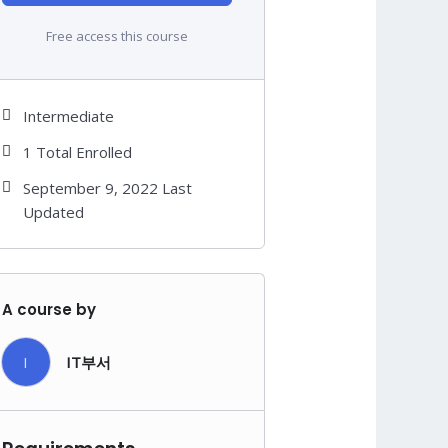
Free access this course
Intermediate
1 Total Enrolled
September 9, 2022 Last
Updated
A course by
I
IT부서